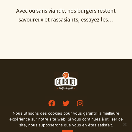
Avec ou sans viande, nos burgers restent
savoureux et rassasiants, essayez les…
Nous utilisons des cookies pour vous garantir la meilleure
expérience sur notre site web. Si vous continuez à utiliser ce
Copyright 2024 B-Gourmet –
Mentions Légales
–
site, nous supposerons que vous en êtes satisfait.
Demandez-un-devis
– Site réalisé par
David Houdusse