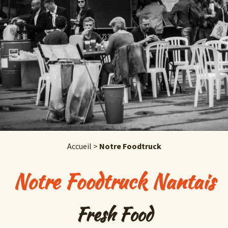
Accueil
>
Notre Foodtruck
Notre Foodtruck Nantais
Fresh Food